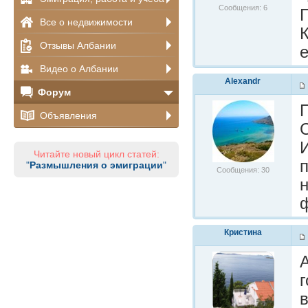
Сообщения: 6
Г
Все о недвижимости
Отзывы Албании
Видео о Албании
Alexandr
Форум
Объявления
С
Читайте новый цикл статей:
п
"
Размышления о эмиграции
"
Сообщения: 30
н
Кристина