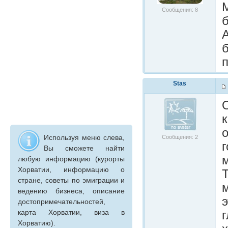
М
Сообщения: 8
б
Stas
к
Используя меню слева,
Сообщения: 2
Вы сможете найти
м
любую информацию (курорты
Хорватии, информацию о
стране, советы по эмиграции и
ведению бизнеса, описание
э
достопримечательностей,
карта Хорватии, виза в
г
Хорватию).