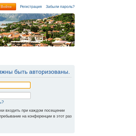
Регистрация
Забыли пароль?
лжны быть авторизованы.
ь?
ки входить при каждом посещении
ребывание на конференции в этот раз