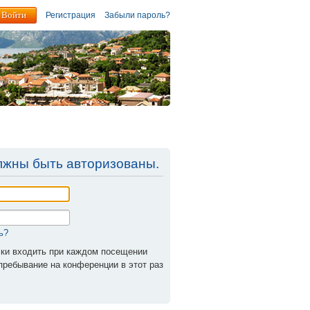
Регистрация
Забыли пароль?
лжны быть авторизованы.
ь?
ки входить при каждом посещении
ребывание на конференции в этот раз