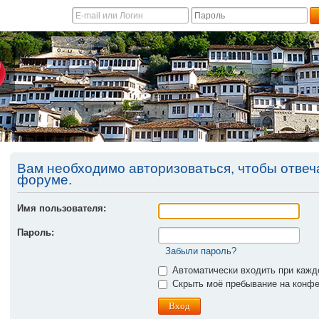
Вам необходимо авторизоваться, чтобы отвеча
форуме.
Имя пользователя:
Пароль:
Забыли пароль?
Автоматически входить при каж
Скрыть моё пребывание на конфер