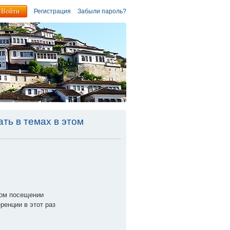
Регистрация
Забыли пароль?
ть в темах в этом
дом посещении
енции в этот раз